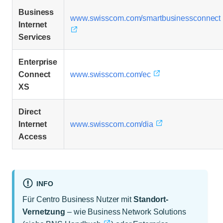
Business
www.swisscom.com/smartbusinessconnect
Internet
Services
Enterprise
Connect
www.swisscom.com/ec
XS
Direct
Internet
www.swisscom.com/dia
Access
INFO
Für Centro Business Nutzer mit
Standort-
Vernetzung
– wie Business Network Solutions