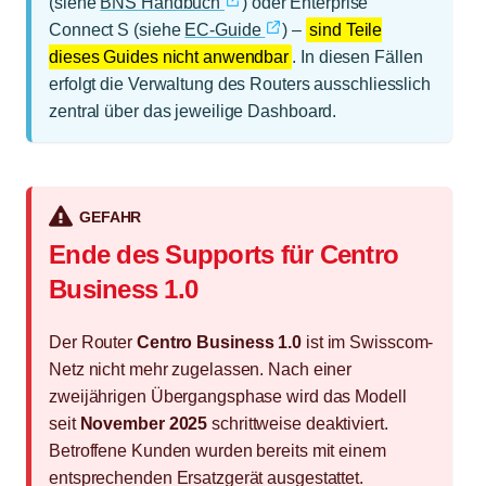
(siehe
BNS Handbuch
) oder Enterprise
Connect S (siehe
EC-Guide
) –
sind Teile
dieses Guides nicht anwendbar
. In diesen Fällen
erfolgt die Verwaltung des Routers ausschliesslich
zentral über das jeweilige Dashboard.
GEFAHR
Ende des Supports für Centro
Business 1.0
Der Router
Centro Business 1.0
ist im Swisscom-
Netz nicht mehr zugelassen. Nach einer
zweijährigen Übergangsphase wird das Modell
seit
November 2025
schrittweise deaktiviert.
Betroffene Kunden wurden bereits mit einem
entsprechenden Ersatzgerät ausgestattet.